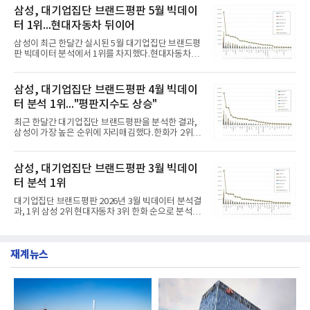
삼성, 대기업집단 브랜드평판 5월 빅데이
터 1위...현대자동차 뒤이어
삼성이 최근 한달간 실시된 5월 대기업집단 브랜드평
판 빅데이터 분석에서 1위를 차지했다.현대자동차가
뒤를 이었다....
삼성, 대기업집단 브랜드평판 4월 빅데이
터 분석 1위..."평판지수도 상승"
최근 한달간 대기업집단 브랜드평판을 분석한 결과,
삼성이 가장 높은 순위에 자리매김했다.한화가 2위를
차지했으며 ...
삼성, 대기업집단 브랜드평판 3월 빅데이
터 분석 1위
대기업집단 브랜드평판 2026년 3월 빅데이터 분석결
과, 1위 삼성 2위 현대자동차 3위 한화 순으로 분석됐
다.6일 한국...
재계뉴스